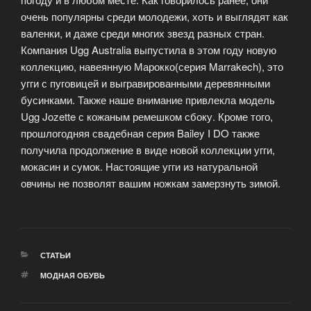
очень популярны среди молодежи, хоть и выглядят как
валенки, и даже среди многих звезд разных стран.
Компания Ugg Australia выпустила в этом году новую
коллекцию, навеянную Марокко(серия Marrakech), это
угги с пуговицей и выгравированными деревянными
бусинками. Также наше внимание привлекла модель
Ugg Jozette с кожаным ремешком сбоку. Кроме того,
прошлогодняя свадебная серия Bailey I DO также
получила продолжение в виде новой коллекции угги,
мокасин и сумок. Настоящие угги из натуральной
овчины не позволят вашим ножкам замерзнуть зимой.
РУБРИКИ
СТАТЬИ
МЕТКИ
МОДНАЯ ОБУВЬ