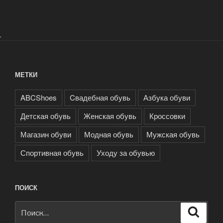
.
МЕТКИ
ABCShoes
Cвадебная обувь
Азбука обуви
Детская обувь
Женская обувь
Кроссовки
Магазин обуви
Модная обувь
Мужская обувь
Спортивная обувь
Уходу за обувью
ПОИСК
Искать:
Поиск