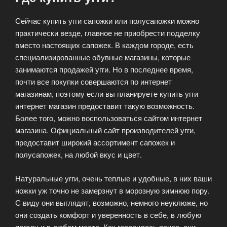
Сейчас купить угги сапожки или полусапожки можно
практически везде, главное не приобрести подделку
вместо настоящих сапожек. В каждом городе, есть
специализированные обувные магазины, которые
занимаются продажей угги. Но в последнее время,
почти все покупки совершаются по интернет
магазинам, поэтому если вы планируете купить угги
интернет магазин предоставит такую возможность.
Более того, можно воспользоваться сайтом интернет
магазина. Официальный сайт производителей угги,
предоставит широкий ассортимент сапожек и
полусапожек, на любой вкус и цвет.
Натуральные угги, очень теплые и удобные, в них ваши
ножки уж точно не замерзнут в морозную зимнюю пору.
С виду они выглядят, возможно, немного неуклюже, но
они создать комфорт и уверенность в себе, в любую
погоду и в любом месте. Как говорилось ранее, они