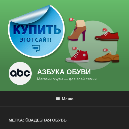
Перейти
к
содержимому
АЗБУКА ОБУВИ
Магазин обуви — для всей семьи!
Меню
МЕТКА: CВАДЕБНАЯ ОБУВЬ