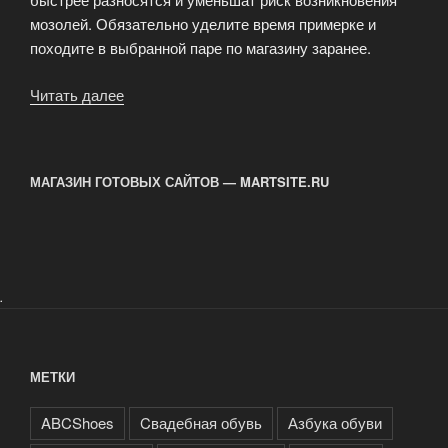
мозолей. Обязательно уделите время примерке и
походите в выбранной паре по магазину заранее.
Читать далее
«Cвадебная
обувь»
МАГАЗИН ГОТОВЫХ САЙТОВ — MARTSITE.RU
.
МЕТКИ
ABCShoes
Cвадебная обувь
Азбука обуви