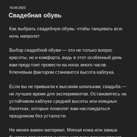
ОПУБЛИКОВАНО
19.09.2023
Cвадебная обувь
Как выбрать свадебную обувь: чтобы танцевать всю
ночь напролет
Выбор свадебной обуви — это не только вопрос
красоты, но и комфорта, ведь в этот особенный день
вам предстоит провести на ногах много часов.
Ключевым фактором становится высота каблука.
Если вы не привыкли к высоким шпилькам, свадьба —
не лучшее время для экспериментов. Остановитесь на
устойчивом каблуке средней высоты или изящных
балетках, которые позволят вам наслаждаться
праздником без усталости.
Не менее важен материал. Мягкая кожа или замша
быстрее разносятся и уменьшат риск возникновения