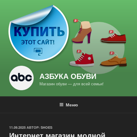
Перейти
к
содержимому
АЗБУКА ОБУВИ
Магазин обуви — для всей семьи!
Меню
ОПУБЛИКОВАНО
11.09.2025
АВТОР:
SHOES
Интернет магазин модной