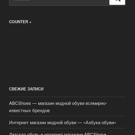
COUNTER +
СВЕЖИЕ ЗАПИСИ
ABCShoes — магазин модной обуви всемирно-
известных брендов
Интернет магазин модной обуви — «Азбука обуви»
Детская обувь в интернет магазине ABCShose