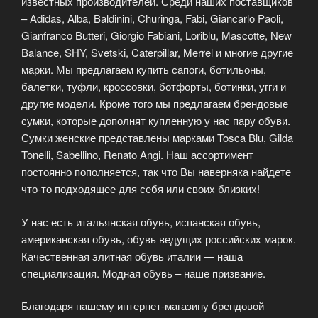
известных производителей. Среди наших поставщиков
– Adidas, Alba, Baldinini, Churinga, Fabi, Giancarlo Paoli,
Gianfranco Butteri, Giorgio Fabiani, Loriblu, Mascotte, New
Balance, SHY, Svetski, Caterpillar, Merrel и многие другие
марки. Мы предлагаем купить сапоги, ботильоны,
балетки, туфли, кроссовки, ботфорты, ботинки, угги и
другие модели. Кроме того мы предлагаем брендовые
сумки, которые дополнят купленную у нас пару обуви.
Сумки женские представлены марками Tosca Blu, Gilda
Tonelli, Sabellino, Renato Angi. Наш ассортимент
постоянно пополняется, так что Вы наверняка найдете
что-то подходящее для себя или своих близких!
У нас есть итальянская обувь, испанская обувь,
американская обувь, обувь ведущих российских марок.
Качественная элитная обувь италии — наша
специализация. Модная обувь – наше призвание.
Благодаря нашему интернет-магазину брендовой