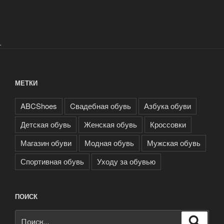
.
МЕТКИ
ABCShoes
Cвадебная обувь
Азбука обуви
Детская обувь
Женская обувь
Кроссовки
Магазин обуви
Модная обувь
Мужская обувь
Спортивная обувь
Уходу за обувью
ПОИСК
Искать:
Поиск