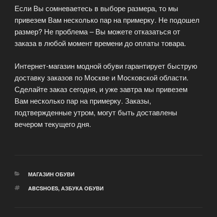
Если Вы сомневаетесь в выборе размера, то мы
привезем Вам несколько пар на примерку. Не подошел
размер? Не проблема – Вы можете отказаться от
заказа в любой момент времени до оплаты товара.
Интернет-магазин модной обуви гарантирует быструю
доставку заказов по Москве и Московской области.
Сделайте заказ сегодня, и уже завтра мы привезем
Вам несколько пар на примерку. Заказы,
подтвержденные утром, могут быть доставлены
вечером текущего дня.
РУБРИКИ
МАГАЗИН ОБУВИ
МЕТКИ
ABCSHOES
,
АЗБУКА ОБУВИ