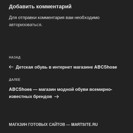
Добавить комментарий
Для отправки комментария вам необходимо
авторизоваться
.
Навигация
Предыдущая
НАЗАД
по
запись:
записям
Детская обувь в интернет магазине ABCShose
Следующая
ДАЛЕЕ
запись
ABCShoes — магазин модной обуви всемирно-
известных брендов
МАГАЗИН ГОТОВЫХ САЙТОВ — MARTSITE.RU