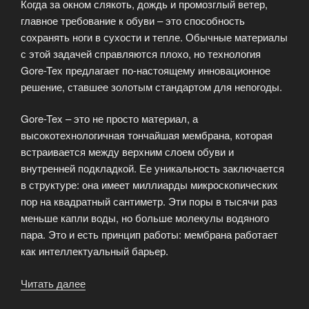
Когда за окном слякоть, дождь и промозглый ветер,
тренды»
главное требование к обуви – это способность
сохранять ноги в сухости и тепле. Обычные материалы
с этой задачей справляются плохо, но технология
Gore-Tex предлагает по-настоящему инновационное
решение, ставшее золотым стандартом для непогоды.
Gore-Tex – это не просто материал, а
высокотехнологичная тончайшая мембрана, которая
встраивается между верхним слоем обуви и
внутренней подкладкой. Ее уникальность заключается
в структуре: она имеет миллиарды микроскопических
пор на квадратный сантиметр. Эти поры в тысячи раз
меньше капли воды, но больше молекулы водяного
пара. Это и есть принцип работы: мембрана работает
как интеллектуальный барьер.
Читать далее
«Мембрана
Gore-