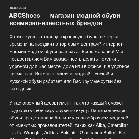
ОПУБЛИКОВАНО
15.09.2025
ABCShoes — магазин модной обуви
всемирно-известных брендов
Хотите купить стильную красивую обувь, не теряя
времени на поездки по торговым центрам? Интернет-
магазин модной обуви реализует Ваше желание! Мы
предоставляем Вам возможность делать покупки в
удобном для Вас месте: дома или в офисе, и в удобное
время: наш Интернет-магазин модной женской и
мужской обуви работает для Вас круглые сутки без
выходных.
У нас огромный ассортимент, так что каждый сможет
подобрать себе пару обуви по вкусу. Наша коллекция
обуви представлена большим разнообразием моделей
от именитых производителей, таких как Alba, Caterpillar,
Levi’s, Wrangler, Adidas, Baldinini, Gianfranco Butteri, Fabi,