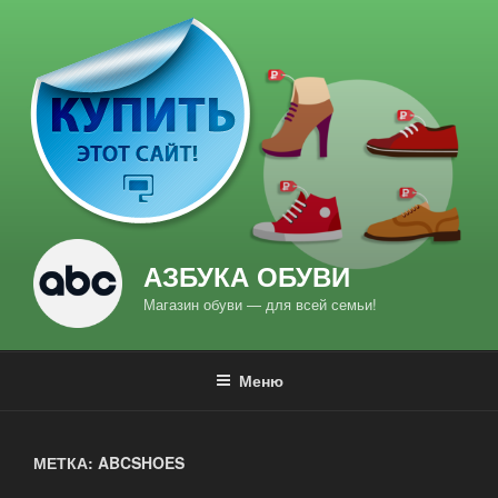
Перейти
к
содержимому
АЗБУКА ОБУВИ
Магазин обуви — для всей семьи!
Меню
МЕТКА: ABCSHOES