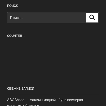
ПОИСК
Искать:
Поиск
COUNTER +
СВЕЖИЕ ЗАПИСИ
ABCShoes — магазин модной обуви всемирно-
известных брендов