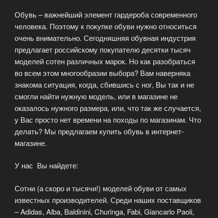
известных
Обувь – важнейший элемент гардероба современного
брендов»
человека. Поэтому к покупке обуви нужно относиться
очень внимательно. Сегодняшняя обувная индустрия
предлагает российскому покупателю десятки тысяч
моделей сотен различных марок. Но как разобраться
во всем этом многообразии выбора? Вам наверняка
знакома ситуация, когда, сбившись с ног, Вы так и не
смогли найти нужную модель, или в магазине не
оказалось нужного размера, или, что так же случается,
у Вас просто нет времени на походы по магазинам. Что
делать? Мы предлагаем купить обувь в интернет-
магазине.
У нас Вы найдете:
Сотни (а скоро и тысячи!) моделей обуви от самых
известных производителей. Среди наших поставщиков
– Adidas, Alba, Baldinini, Churinga, Fabi, Giancarlo Paoli,