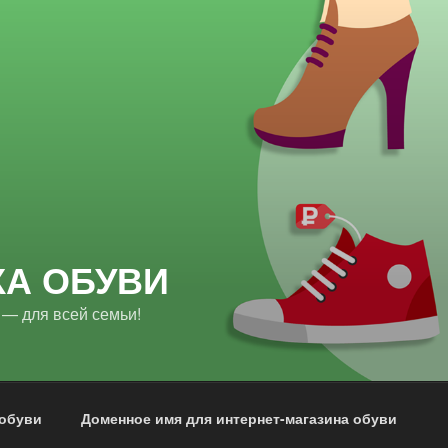
КА ОБУВИ
 — для всей семьи!
 обуви
Доменное имя для интернет-магазина обуви