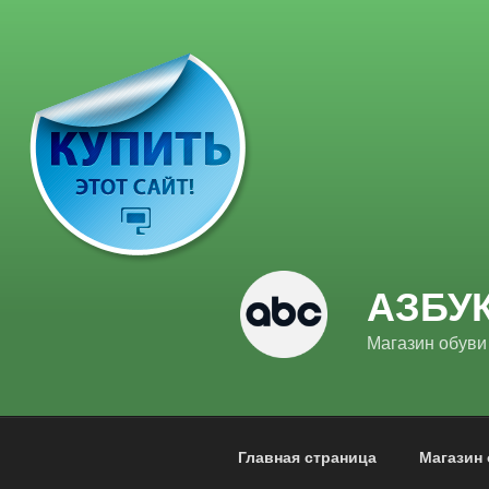
Перейти
к
содержимому
АЗБУ
Магазин обуви
Главная страница
Магазин