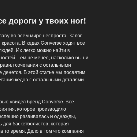
е дороги у твоих ног!
аву во всем мире неспроста. Залог
и красота. В кедах Converse ходят все
людей. Их легко можно найти в
остей. Тем не менее, насколько бы ни
правил сочетания с остальными
е денется. В этой статье мы посвятим
етания кедов с остальными деталями
вые увидел бренд Converse. Все
риятия, которое производило
еспешно развивалась и однажды,
ь для баскетболистов, которая
 то время. Дело в том что компания