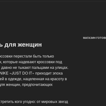
МАГАЗИН ГОТОВ
ь для женщин
оссовки перестали быть только
к, которые надевают кроссовки под
, давно не тыкают пальцами на улицах.
 NIKE «JUST DO IT» приходит эпоха
ей в одежде, нацеленная на красоту в
 для женщин, предпочитающих
третить кого угодно: от мировых звезд