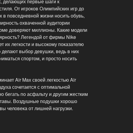
, делающих первые шаги к
тиля. От игроков Олимпийских игр до
 в повседневной жизни носить обувь,
ирность охваченной аудитории
фирме доверяют миллионы. Какие модели
ярность? Легендой от фирмы Nike
чет их легкости и высокому показателю
о делают выбор девушки, ведь в них
иматься спортом, и просто носить
инает Air Max своей легкостью Air
здуха сочетается с оптимальной
о бегать по асфальту и другим жестким
уставы. Воздушные подушки хорошо
вы человека от лишней нагрузки.