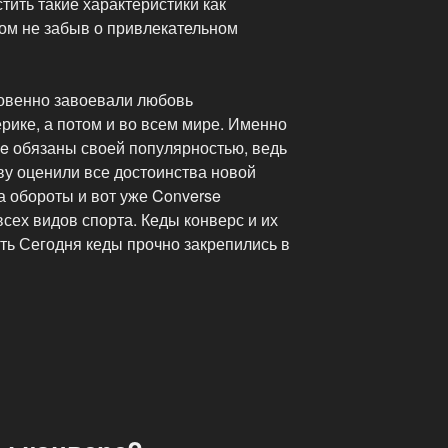
тить такие характеристики как
том не забыв о привлекательном
новенно завоевали любовь
рике, а потом и во всем мире. Именно
se обязаны своей популярностью, ведь
ву оценили все достоинства новой
а обороты и вот уже Converse
сех видов спорта. Кеды конверс и их
ть Сегодня кеды прочно закрепились в