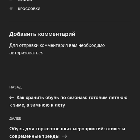
МЕТКИ
КРОССОВКИ
Добавить комментарий
Для отправки комментария вам необходимо
авторизоваться
.
Навигация
Предыдущая
НАЗАД
по
запись:
записям
Как хранить обувь по сезонам: готовим летнюю
к зиме, а зимнюю к лету
Следующая
ДАЛЕЕ
запись
Обувь для торжественных мероприятий: этикет и
современные тренды