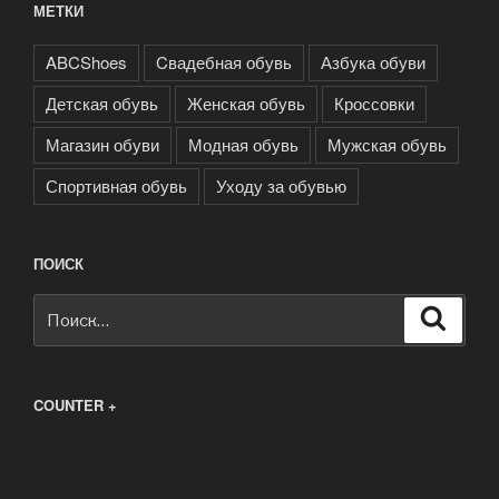
МЕТКИ
ABCShoes
Cвадебная обувь
Азбука обуви
Детская обувь
Женская обувь
Кроссовки
Магазин обуви
Модная обувь
Мужская обувь
Спортивная обувь
Уходу за обувью
ПОИСК
Искать:
Поиск
COUNTER +