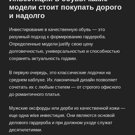
модели стоит покупать дорого
и надолго
Инвестирование в качественную обувь — это
разумный подход к формированию гардероба.
Определенные модели justify свою цену
долговечностью, универсальностью и способностью
сохранять актуальность годами.
В первую очередь, это классические лодочки на
среднем каблуке. Их лаконичный дизайн позволяет
сочетать их с любым стилем — от строгого офисного
до романтичного платья.
Мужские оксфорды или дерби из качественной кожи —
еще одна wise инвестиция. Они являются основой
делового гардероба и при должном уходе служат
десятилетиями.