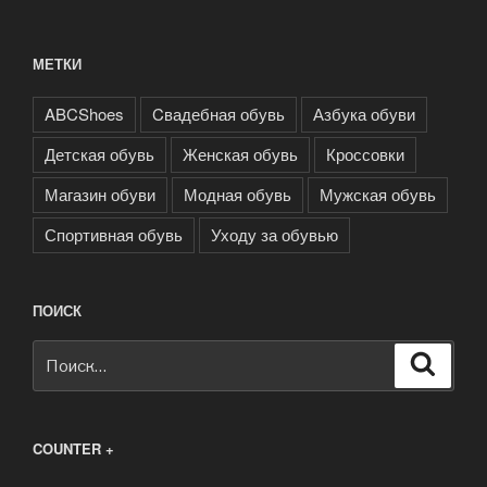
МЕТКИ
ABCShoes
Cвадебная обувь
Азбука обуви
Детская обувь
Женская обувь
Кроссовки
Магазин обуви
Модная обувь
Мужская обувь
Спортивная обувь
Уходу за обувью
ПОИСК
Искать:
Поиск
COUNTER +