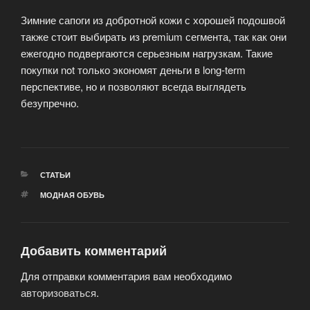
Зимние сапоги из добротной кожи с хорошей подошвой
также стоит выбирать из premium сегмента, так как они
ежегодно подвергаются серьезным нагрузкам. Такие
покупки not только экономят деньги в long-term
перспективе, но и позволяют всегда выглядеть
безупречно.
РУБРИКИ
СТАТЬИ
МЕТКИ
МОДНАЯ ОБУВЬ
Добавить комментарий
Для отправки комментария вам необходимо
авторизоваться
.