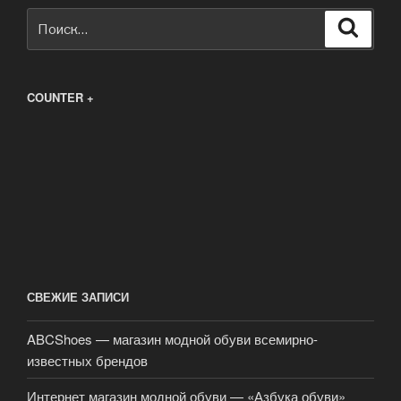
Искать:
Поиск
COUNTER +
СВЕЖИЕ ЗАПИСИ
ABCShoes — магазин модной обуви всемирно-
известных брендов
Интернет магазин модной обуви — «Азбука обуви»