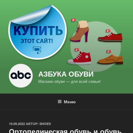
Перейти
к
содержимому
АЗБУКА ОБУВИ
Магазин обуви — для всей семьи!
Меню
ОПУБЛИКОВАНО
19.09.2022
АВТОР:
SHOES
Ортопедическая обувь и обувь