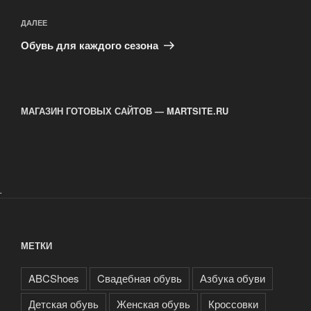
Следующая
ДАЛЕЕ
запись
Обувь для каждого сезона
МАГАЗИН ГОТОВЫХ САЙТОВ — MARTSITE.RU
.
МЕТКИ
ABCShoes
Cвадебная обувь
Азбука обуви
Детская обувь
Женская обувь
Кроссовки