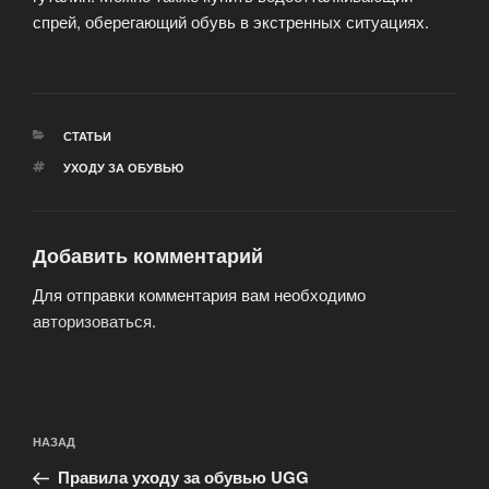
спрей, оберегающий обувь в экстренных ситуациях.
РУБРИКИ
СТАТЬИ
МЕТКИ
УХОДУ ЗА ОБУВЬЮ
Добавить комментарий
Для отправки комментария вам необходимо
авторизоваться
.
Навигация
Предыдущая
НАЗАД
по
запись:
записям
Правила уходу за обувью UGG